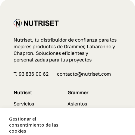
Nutriset, tu distribuidor de confianza para los
mejores productos de Grammer, Labaronne y
Chapron. Soluciones eficientes y
personalizadas para tus proyectos
T. 93 836 00 62 contacto@nutriset.com
Nutriset
Grammer
Servicios
Asientos
Contacto
Características
Política de Calidad
Servicios
Gestionar el
consentimiento de las
cookies