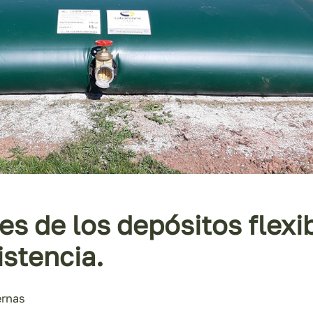
es de los depósitos flex
istencia.
ernas