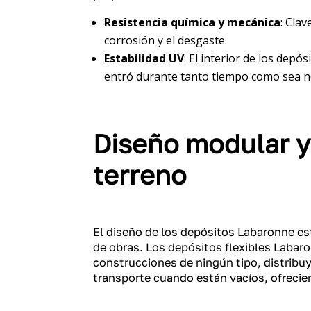
Resistencia química y mecánica
: Cla
corrosión y el desgaste.
Estabilidad UV
: El interior de los dep
entró durante tanto tiempo como sea nece
Diseño modular y 
terreno
El diseño de los depósitos Labaronne est
de obras. Los depósitos flexibles Labar
construcciones de ningún tipo, distribu
transporte cuando están vacíos, ofrecie