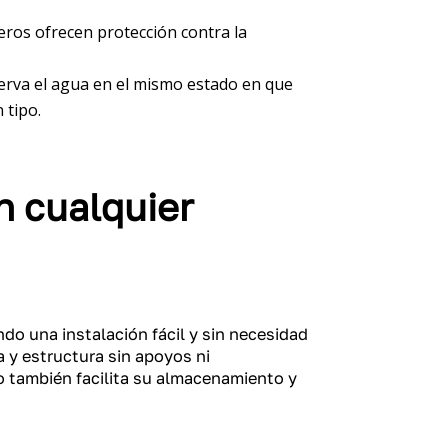
meros ofrecen protección contra la
nserva el agua en el mismo estado en que
 tipo.
n cualquier
do una instalación fácil y sin necesidad
 y estructura sin apoyos ni
o también facilita su almacenamiento y