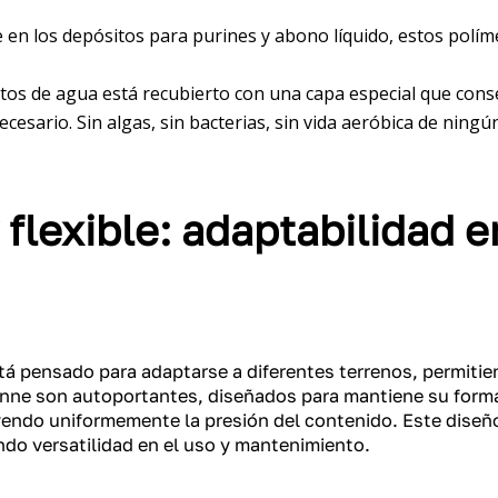
ve en los depósitos para purines y abono líquido, estos polí
ósitos de agua está recubierto con una capa especial que co
sario. Sin algas, sin bacterias, sin vida aeróbica de ningún
flexible: adaptabilidad e
á pensado para adaptarse a diferentes terrenos, permitien
onne son autoportantes, diseñados para mantiene su forma
yendo uniformemente la presión del contenido. Este diseñ
ndo versatilidad en el uso y mantenimiento.