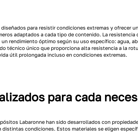
diseñados para resistir condiciones extremas y ofrecer un
ímeros adaptados a cada tipo de contenido. La resistencia 
un rendimiento óptimo según su uso específico: agua, abo
do técnico único que proporciona alta resistencia a la rotu
vida útil prolongada incluso en condiciones extremas.
alizados para cada neces
epósitos Labaronne han sido desarrollados con propiedad
n distintas condiciones. Estos materiales se eligen especí