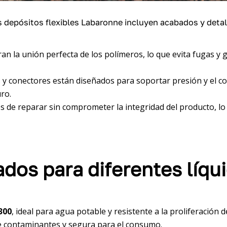
 depósitos flexibles Labaronne incluyen acabados y detal
ran la unión perfecta de los polímeros, lo que evita fugas y 
as y conectores están diseñados para soportar presión y el c
ro.
les de reparar sin comprometer la integridad del producto, lo
dos para diferentes líqu
300
, ideal para agua potable y resistente a la proliferación
 de contaminantes y segura para el consumo.