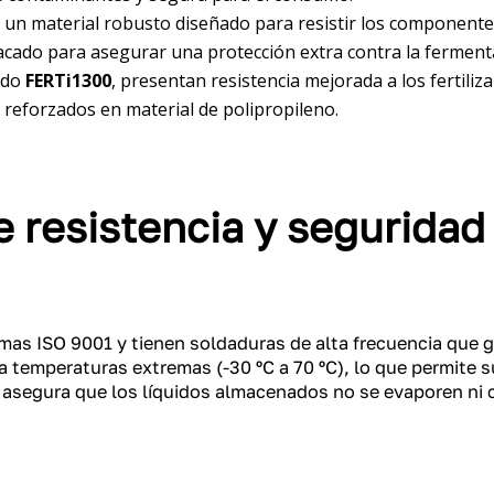
, un material robusto diseñado para resistir los componente
lacado para asegurar una protección extra contra la ferment
jido
FERTi1300
, presentan resistencia mejorada a los fertiliz
s reforzados en material de polipropileno.
e resistencia y seguridad
mas ISO 9001 y tienen soldaduras de alta frecuencia que g
 a temperaturas extremas (-30 ºC a 70 ºC), lo que permite 
 asegura que los líquidos almacenados no se evaporen ni