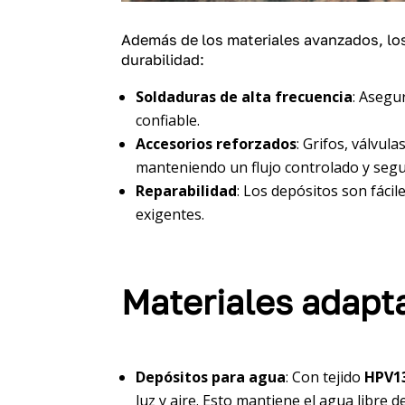
Además de los materiales avanzados, los
durabilidad:
Soldaduras de alta frecuencia
: Asegu
confiable.
Accesorios reforzados
: Grifos, válvul
manteniendo un flujo controlado y segu
Reparabilidad
: Los depósitos son fáci
exigentes.
Materiales adapta
Depósitos para agua
: Con tejido
HPV1
luz y aire. Esto mantiene el agua libre