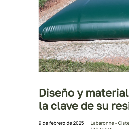
Diseño y material
la clave de su res
9 de febrero de 2025
Labaronne - Cist