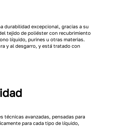
a durabilidad excepcional, gracias a su
del tejido de poliéster con recubrimiento
no líquido, purines u otras materias.
ra y al desgarro, y está tratado con
idad
es técnicas avanzadas, pensadas para
ficamente para cada tipo de líquido,