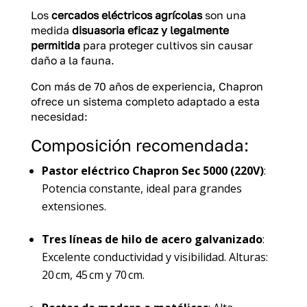
Los
cercados eléctricos agrícolas
son una
medida
disuasoria eficaz y legalmente
permitida
para proteger cultivos sin causar
daño a la fauna.
Con más de 70 años de experiencia, Chapron
ofrece un sistema completo adaptado a esta
necesidad:
Composición recomendada:
Pastor eléctrico Chapron Sec 5000 (220V)
:
Potencia constante, ideal para grandes
extensiones.
Tres líneas de hilo de acero galvanizado
:
Excelente conductividad y visibilidad. Alturas:
20 cm, 45 cm y 70 cm.