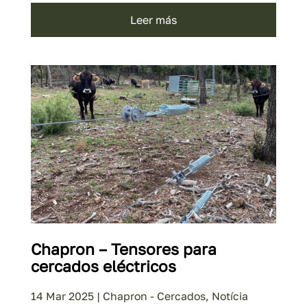
leer más
Chapron – Tensores para
cercados eléctricos
14 Mar 2025
|
Chapron - Cercados
,
Notícia