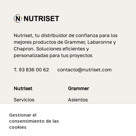
Nutriset, tu distribuidor de confianza para los
mejores productos de Grammer, Labaronne y
Chapron. Soluciones eficientes y
personalizadas para tus proyectos
T. 93 836 00 62 contacto@nutriset.com
Nutriset
Grammer
Servicios
Asientos
Contacto
Características
Política de Calidad
Servicios
Gestionar el
consentimiento de las
cookies