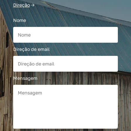
Direção
→
Nome
Direção de email
Mensagem